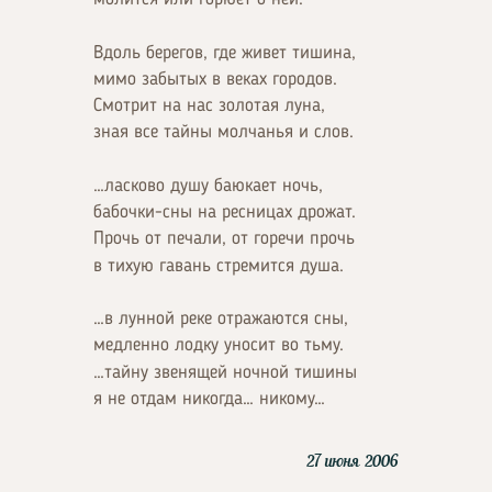
Вдоль берегов, где живет тишина,
мимо забытых в веках городов.
Смотрит на нас золотая луна,
зная все тайны молчанья и слов.
…ласково душу баюкает ночь,
бабочки-сны на ресницах дрожат.
Прочь от печали, от горечи прочь
в тихую гавань стремится душа.
…в лунной реке отражаются сны,
медленно лодку уносит во тьму.
…тайну звенящей ночной тишины
я не отдам никогда… никому…
27 июня 2006