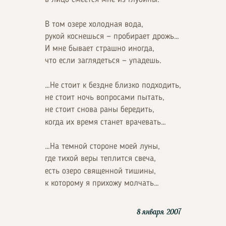
В том озере холодная вода,
рукой коснешься — пробирает дрожь…
И мне бывает страшно иногда,
что если заглядеться — упадешь.
…Не стоит к бездне близко подходить,
не стоит ночь вопросами пытать,
не стоит снова раны бередить,
когда их время станет врачевать…
…На темной стороне моей луны,
где тихой веры теплится свеча,
есть озеро священной тишины,
к которому я прихожу молчать…
8 января 2007