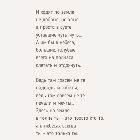
И ходят по земле
не добрые, не злые,
а просто в суете
уставшие чуть-чуть…
А им бы в небеса,
большие, голубые,
всего на полчаса
слетать и отдохнуть.
Ведь там совсем не те
надежды и заботы,
ведь там совсем не те
печали и мечты…
Здесь на земле,
в толпе ты – это просто кто-то,
а в небесах всегда
ты – это только ты.