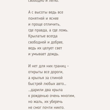
свободно и легко.
А с высоты ведь все
понятней и яснее
и проще отличить,
где правда, а где ложь.
Крылатые всегда
свободней и добрее,
ведь их целует свет
и умывает дождь.
И нет для них границ –
открыты все дороги,
а крылья за спиной
быстрей любых авто…
…дарили два крыла
к рожденью очень многим,
но жаль, их уберечь
не смог почти никто.