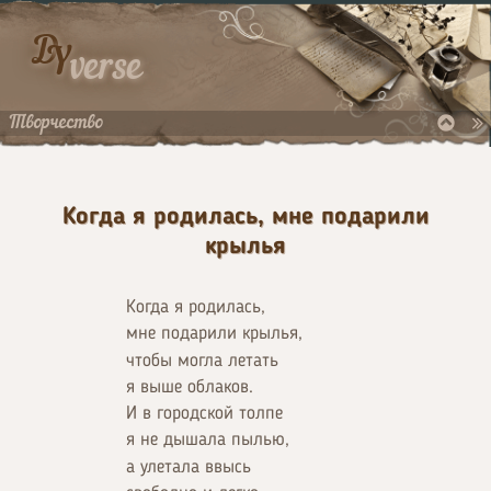
D
Y
verse
Творчество
Когда я родилась, мне подарили
крылья
Когда я родилась,
мне подарили крылья,
чтобы могла летать
я выше облаков.
И в городской толпе
я не дышала пылью,
а улетала ввысь