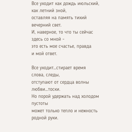
Все уходит как дождь июльский,
как летний зной,
оставляя на память тихий
вечерний свет.
И, наверное, то что ты сейчас
здесь со мной -
это есть мое счастье, правда
и мой ответ.
Все уходит…стирает время
слова, следы,
отступают от сердца волны
любви…тоски.
Но порой удержать над холодом
пустоты
может только тепло и нежность
родной руки.