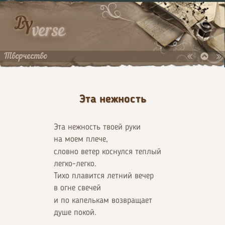
D
Y
verse
Творчество
Эта нежность
Эта нежность твоей руки
на моем плече,
словно ветер коснулся теплый
легко-легко.
Тихо плавится летний вечер
в огне свечей
и по капелькам возвращает
душе покой.