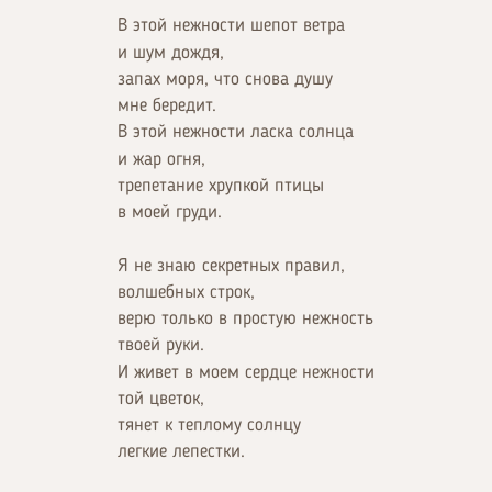
В этой нежности шепот ветра
и шум дождя,
запах моря, что снова душу
мне бередит.
В этой нежности ласка солнца
и жар огня,
трепетание хрупкой птицы
в моей груди.
Я не знаю секретных правил,
волшебных строк,
верю только в простую нежность
твоей руки.
И живет в моем сердце нежности
той цветок,
тянет к теплому солнцу
легкие лепестки.