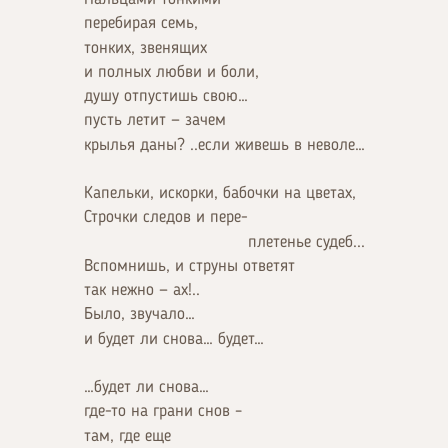
перебирая семь,
тонких, звенящих
и полных любви и боли,
душу отпустишь свою…
пусть летит — зачем
крылья даны? ..если живешь в неволе…
Капельки, искорки, бабочки на цветах,
Строчки следов и пере-
плетенье судеб...
Вспомнишь, и струны ответят
так нежно — ах!..
Было, звучало…
и будет ли снова… будет…
…будет ли снова…
где-то на грани снов –
там, где еще