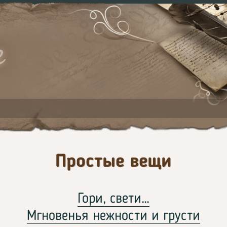
e
Простые вещи
Гори, свети…
Мгновенья нежности и грусти