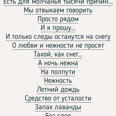
Есть для молчанья тысячи причин...
Мы отвыкаем говорить
Просто рядом
И я прошу...
И только следы останутся на снегу
О любви и нежности не просят
Такой, как снег...
А ночь нежна
На полпути
Нежность
Летний дождь
Средство от усталости
Запах лаванды
Без слов