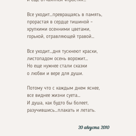
Все уходит…превращаясь в память,
прорастая в сердце тишиной –
хрупкими осенними цветами,
горькой, отравляющей травой…
Все уходит…дня тускнеют краски,
листопадом осень ворожит…
Но еще нужнее стали сказки
о любви и вере для души.
Потому что с каждым днем яснее,
все виднее жизни суета…
И душа, как будто бы болеет,
разучившись…плакать и летать.
20 августа 2010