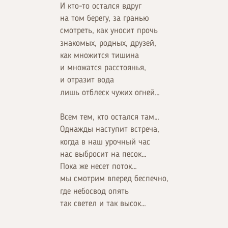
И кто-то остался вдруг
на том берегу, за гранью
смотреть, как уносит прочь
знакомых, родных, друзей,
как множится тишина
и множатся расстоянья,
и отразит вода
лишь отблеск чужих огней…
Всем тем, кто остался там…
Однажды наступит встреча,
когда в наш урочный час
нас выбросит на песок…
Пока же несет поток…
мы смотрим вперед беспечно,
где небосвод опять
так светел и так высок…