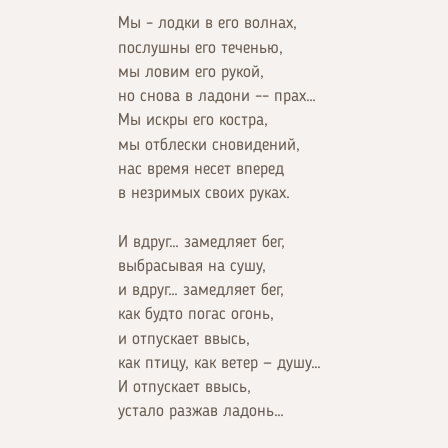
Мы – лодки в его волнах,
послушны его теченью,
мы ловим его рукой,
но снова в ладони –– прах…
Мы искры его костра,
мы отблески сновидений,
нас время несет вперед
в незримых своих руках.
И вдруг… замедляет бег,
выбрасывая на сушу,
и вдруг… замедляет бег,
как будто погас огонь,
и отпускает ввысь,
как птицу, как ветер — душу…
И отпускает ввысь,
устало разжав ладонь…