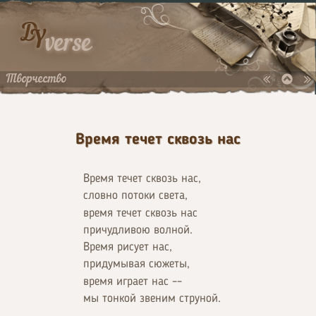
D
Y
verse
Творчество
Время течет сквозь нас
Время течет сквозь нас,
словно потоки света,
время течет сквозь нас
причудливою волной.
Время рисует нас,
придумывая сюжеты,
время играет нас ––
мы тонкой звеним струной.