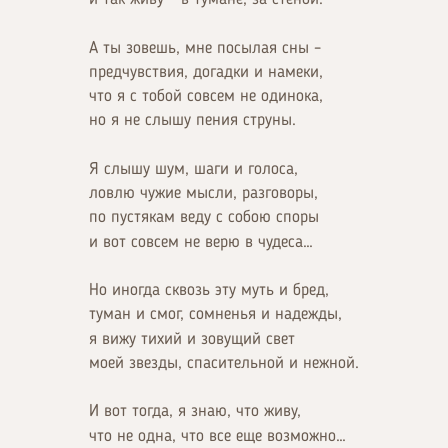
А ты зовешь, мне посылая сны –
предчувствия, догадки и намеки,
что я с тобой совсем не одинока,
но я не слышу пения струны.
Я слышу шум, шаги и голоса,
ловлю чужие мысли, разговоры,
по пустякам веду с собою споры
и вот совсем не верю в чудеса…
Но иногда сквозь эту муть и бред,
туман и смог, сомненья и надежды,
я вижу тихий и зовущий свет
моей звезды, спасительной и нежной.
И вот тогда, я знаю, что живу,
что не одна, что все еще возможно…