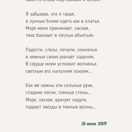
Я забываю, кто я такая,
в лунные блики одета как в платье.
Море меня принимает, лаская,
тихо баюкает в теплых объятьях.
Радости, слезы, печали, сомненья
в нежных своих укачает ладонях,
В сердце моем успокоит волненье,
светлым его наполняя покоем…
Как же нежны эти сильные руки,
сладкие песни, томные стоны…
Море, лаская, врачует недуги,
падают звезды в темные волны…
26 июня 2009