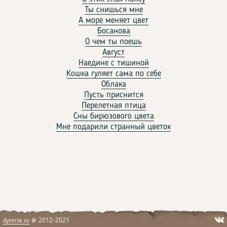
Ты снишься мне
А море меняет цвет
Босанова
О чем ты поешь
Август
Наедине с тишиной
Кошка гуляет сама по себе
Облака
Пусть приснится
Перелетная птица
Сны бирюзового цвета
Мне подарили странный цветок
dyverse.ru
@ 2012-2021