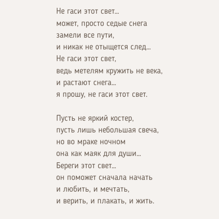
Не гаси этот свет…
может, просто седые снега
замели все пути,
и никак не отыщется след…
Не гаси этот свет,
ведь метелям кружить не века,
и растают снега…
я прошу, не гаси этот свет.
Пусть не яркий костер,
пусть лишь небольшая свеча,
но во мраке ночном
она как маяк для души…
Береги этот свет…
он поможет сначала начать
и любить, и мечтать,
и верить, и плакать, и жить.