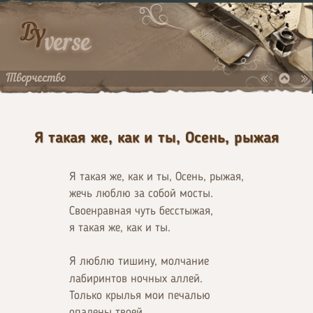
D
Y
verse
Творчество
Я такая же, как и ты, Осень, рыжая
Я такая же, как и ты, Осень, рыжая,
жечь люблю за собой мосты.
Своенравная чуть бесстыжая,
я такая же, как и ты.
Я люблю тишину, молчание
лабиринтов ночных аллей.
Только крылья мои печалью
опалены твоей.