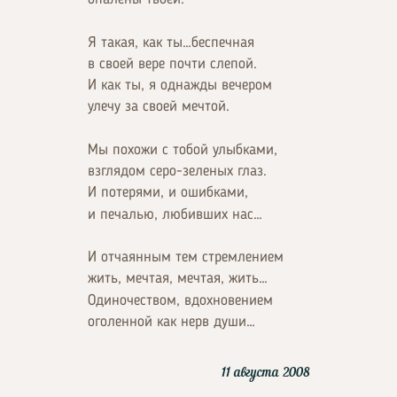
Я такая, как ты…беспечная
в своей вере почти слепой.
И как ты, я однажды вечером
улечу за своей мечтой.
Мы похожи с тобой улыбками,
взглядом серо-зеленых глаз.
И потерями, и ошибками,
и печалью, любивших нас…
И отчаянным тем стремлением
жить, мечтая, мечтая, жить…
Одиночеством, вдохновением
оголенной как нерв души…
11 августа 2008